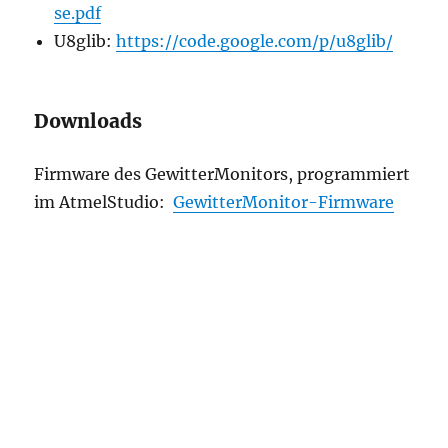
se.pdf
U8glib:
https://code.google.com/p/u8glib/
Downloads
Firmware des GewitterMonitors, programmiert
im AtmelStudio:
GewitterMonitor-Firmware