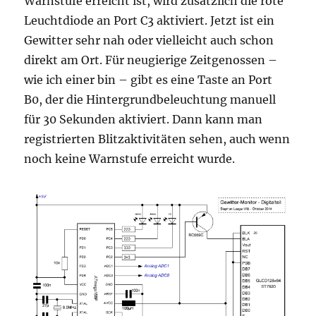
Warnstufe erreicht ist, wird zusätzlich die rote
Leuchtdiode an Port C3 aktiviert. Jetzt ist ein
Gewitter sehr nah oder vielleicht auch schon
direkt am Ort. Für neugierige Zeitgenossen –
wie ich einer bin – gibt es eine Taste an Port
B0, der die Hintergrund­beleuchtung manuell
für 30 Sekunden aktiviert. Dann kann man
registrierten Blitzaktivitäten sehen, auch wenn
noch keine Warnstufe erreicht wurde.