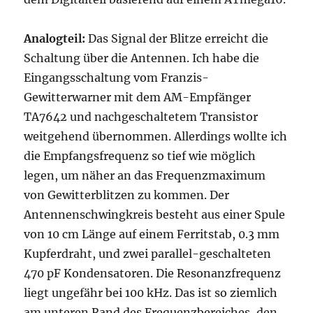
Analogteil:
Das Signal der Blitze erreicht die
Schaltung über die Antennen. Ich habe die
Eingangsschaltung vom Franzis-
Gewitterwarner mit dem AM-Empfänger
TA7642 und nachgeschaltetem Transistor
weitgehend übernommen. Allerdings wollte ich
die Empfangsfrequenz so tief wie möglich
legen, um näher an das Frequenzmaximum
von Gewitterblitzen zu kommen. Der
Antennenschwingkreis besteht aus einer Spule
von 10 cm Länge auf einem Ferritstab, 0.3 mm
Kupferdraht, und zwei parallel-geschalteten
470 pF Kondensatoren. Die Resonanzfrequenz
liegt ungefähr bei 100 kHz. Das ist so ziemlich
am unteren Rand des Frequenzbereiches, den