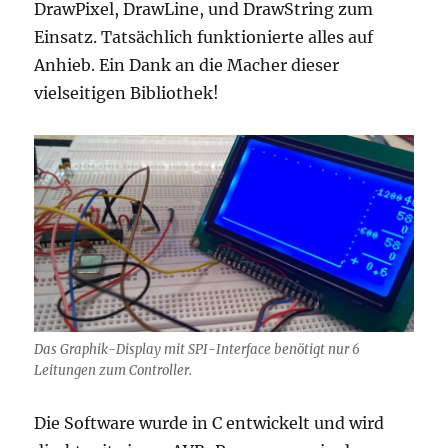
DrawPixel, DrawLine, und DrawString zum
Einsatz. Tatsächlich funktionierte alles auf
Anhieb. Ein Dank an die Macher dieser
vielseitigen Bibliothek!
Das Graphik-Display mit SPI-Interface benötigt nur 6
Leitungen zum Controller.
Die Software wurde in C entwickelt und wird