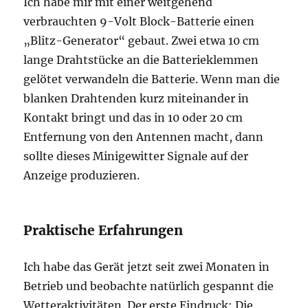
Ich habe mir mit einer weitgehend
verbrauchten 9-Volt Block-Batterie einen
„Blitz-Generator“ gebaut. Zwei etwa 10 cm
lange Drahtstücke an die Batterieklemmen
gelötet verwandeln die Batterie. Wenn man die
blanken Drahtenden kurz miteinander in
Kontakt bringt und das in 10 oder 20 cm
Entfernung von den Antennen macht, dann
sollte dieses Minigewitter Signale auf der
Anzeige produzieren.
Praktische Erfahrungen
Ich habe das Gerät jetzt seit zwei Monaten in
Betrieb und beobachte natürlich gespannt die
Wetteraktivitäten. Der erste Eindruck: Die