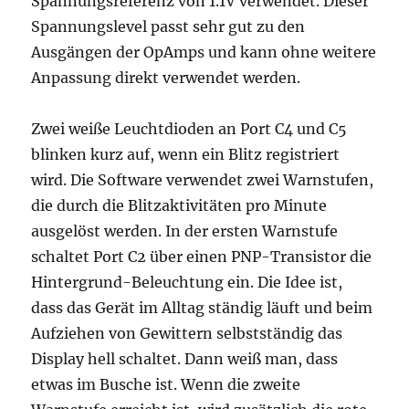
Spannungsreferenz von 1.1V verwendet. Dieser
Spannungslevel passt sehr gut zu den
Ausgängen der OpAmps und kann ohne weitere
Anpassung direkt verwendet werden.
Zwei weiße Leuchtdioden an Port C4 und C5
blinken kurz auf, wenn ein Blitz registriert
wird. Die Software verwendet zwei Warnstufen,
die durch die Blitzaktivitäten pro Minute
ausgelöst werden. In der ersten Warnstufe
schaltet Port C2 über einen PNP-Transistor die
Hintergrund-Beleuchtung ein. Die Idee ist,
dass das Gerät im Alltag ständig läuft und beim
Aufziehen von Gewittern selbstständig das
Display hell schaltet. Dann weiß man, dass
etwas im Busche ist. Wenn die zweite