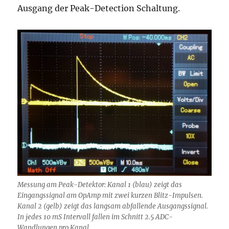
Ausgang der Peak-Detection Schaltung.
Messung am Peak-Detektor: Kanal 1 (blau) zeigt das
Eingangssignal am OpAmp mit zwei kurzen Blitz-Impulsen.
Kanal 2 (gelb) zeigt das langsam abfallende Ausgangssignal.
In jedes 10 mS Intervall fallen im Schnitt 2.5 ADC-
Wandlungen pro Kanal.