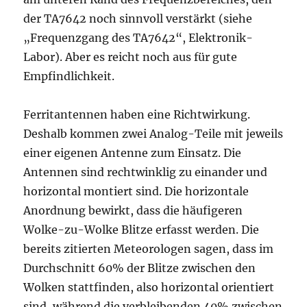
der TA7642 noch sinnvoll verstärkt (siehe
„Frequenzgang des TA7642“, Elektronik-
Labor). Aber es reicht noch aus für gute
Empfindlichkeit.
Ferritantennen haben eine Richtwirkung.
Deshalb kommen zwei Analog-Teile mit jeweils
einer eigenen Antenne zum Einsatz. Die
Antennen sind rechtwinklig zu einander und
horizontal montiert sind. Die horizontale
Anordnung bewirkt, dass die häufigeren
Wolke-zu-Wolke Blitze erfasst werden. Die
bereits zitierten Meteorologen sagen, dass im
Durchschnitt 60% der Blitze zwischen den
Wolken stattfinden, also horizontal orientiert
sind, während die verbleibenden 40% zwischen