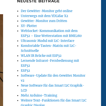
NEUESTE BEITRÄGE
Der Gewitter-Monitor geht online
Unterwegs mit dem YDLidar X2
Gewitter-Monitor zum Dritten
XY-Plotter
WebSocket-Kommunikation mit dem
ESP32 – Eine Wetterstation mit BME280
Ultrasonic Modul mit I2C-Interface
Komfortable Tasten-Matrix mit I2C-
Schnittselle
WLAN IR Brücke mit ESP32
Lernende Infrarot-Fernbedienung mit
ESP32
ESP32
Software-Update für den Gewitter Monitor
v2
Neue Software für das Smart I2C Graphik-
LCD
Mehr Arduino-Training
Weitere Text-Funktionen für das Smart I2C
Graphic Display