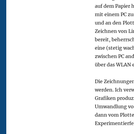
auf dem Papier 
mit einem PC zu
und an den Plott
Zeichnen von Li
bereit, beherrsc
eine (stetig wac
zwischen PC and 
über das WLAN e
Die Zeichnungen
werden. Ich ver
Grafiken produzi
Umwandlung von
dann vom Plotte
Experimentierfe