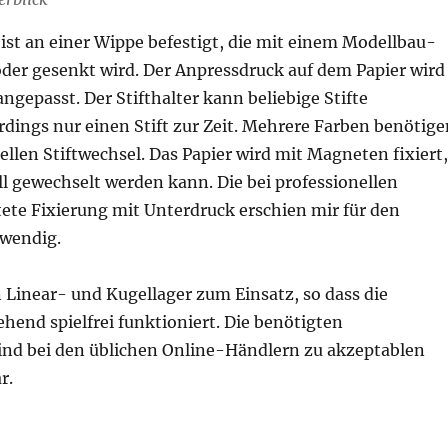
 ist an einer Wippe befestigt, die mit einem Modellbau-
der gesenkt wird. Der Anpressdruck auf dem Papier wird
angepasst. Der Stifthalter kann beliebige Stifte
dings nur einen Stift zur Zeit. Mehrere Farben benötige
llen Stiftwechsel. Das Papier wird mit Magneten fixiert,
ll gewechselt werden kann. Die bei professionellen
tete Fixierung mit Unterdruck erschien mir für den
fwendig.
Linear- und Kugellager zum Einsatz, so dass die
end spielfrei funktioniert. Die benötigten
d bei den üblichen Online-Händlern zu akzeptablen
r.