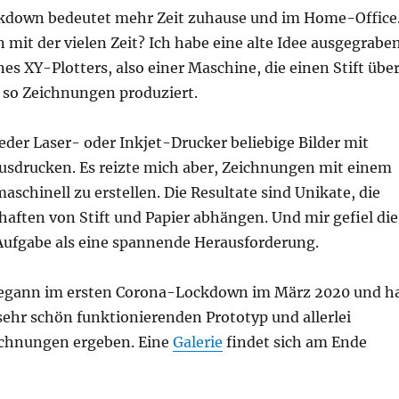
kdown bedeutet mehr Zeit zuhause und im Home-Office
mit der vielen Zeit? Ich habe eine alte Idee ausgegraben
nes XY-Plotters, also einer Maschine, die einen Stift übe
d so Zeichnungen produziert.
eder Laser- oder Inkjet-Drucker beliebige Bilder mit
ausdrucken. Es reizte mich aber, Zeichnungen mit einem
maschinell zu erstellen. Die Resultate sind Unikate, die
aften von Stift und Papier abhängen. Und mir gefiel die
 Aufgabe als eine spannende Herausforderung.
begann im ersten Corona-Lockdown im März 2020 und h
sehr schön funktionierenden Prototyp und allerlei
ichnungen ergeben. Eine
Galerie
findet sich am Ende