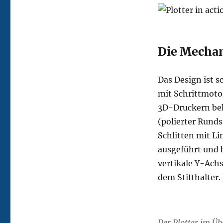
Die Mecha
Das Design ist s
mit Schrittmoto
3D-Druckern bek
(polierter Rund
Schlitten mit Li
ausgeführt und 
vertikale Y-Achs
dem Stifthalter.
Der Plotter im Üb