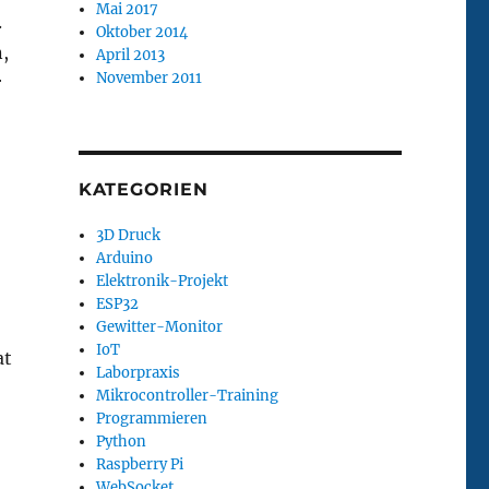
Mai 2017
.
Oktober 2014
,
April 2013
November 2011
r
KATEGORIEN
3D Druck
Arduino
Elektronik-Projekt
ESP32
Gewitter-Monitor
IoT
at
Laborpraxis
Mikrocontroller-Training
Programmieren
Python
Raspberry Pi
WebSocket