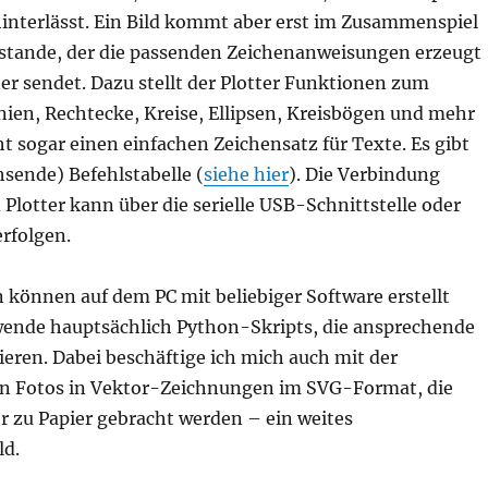
hinterlässt. Ein Bild kommt aber erst im Zusammenspiel
stande, der die passenden Zeichenanweisungen erzeugt
er sendet. Dazu stellt der Plotter Funktionen zum
nien, Rechtecke, Kreise, Ellipsen, Kreisbögen und mehr
ht sogar einen einfachen Zeichensatz für Texte. Es gibt
hsende) Befehlstabelle (
siehe hier
). Die Verbindung
Plotter kann über die serielle USB-Schnittstelle oder
rfolgen.
 können auf dem PC mit beliebiger Software erstellt
wende hauptsächlich Python-Skripts, die ansprechende
eren. Dabei beschäftige ich mich auch mit der
 Fotos in Vektor-Zeichnungen im SVG-Format, die
r zu Papier gebracht werden – ein weites
ld.