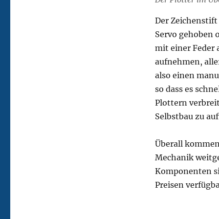
Der Zeichenstift
Servo gehoben o
mit einer Feder 
aufnehmen, aller
also einen manue
so dass es schne
Plottern verbrei
Selbstbau zu au
Überall kommen 
Mechanik weitgeh
Komponenten sin
Preisen verfügba