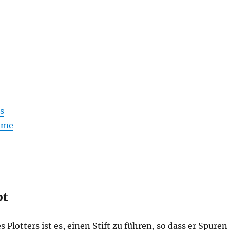
s
mme
pt
 Plotters ist es, einen Stift zu führen, so dass er Spuren